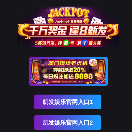
凯发娱乐官网入口1
凯发娱乐官网入口2