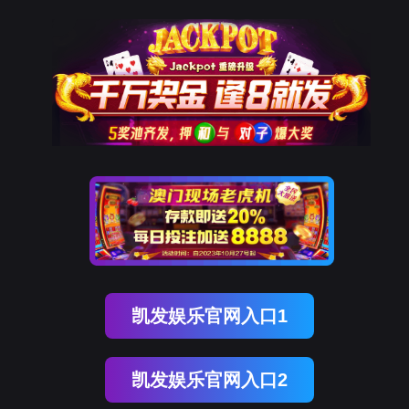
凯发娱乐官网入口1
凯发娱乐官网入口2